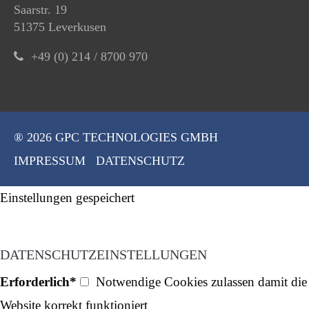
Saarstr. 19
51375 Leverkusen
+49 (0) 214 / 8700 970
® 2026 GPC TECHNOLOGIES GMBH
IMPRESSUM
DATENSCHUTZ
Einstellungen gespeichert
DATENSCHUTZEINSTELLUNGEN
Erforderlich*
Notwendige Cookies zulassen damit die
Website korrekt funktioniert