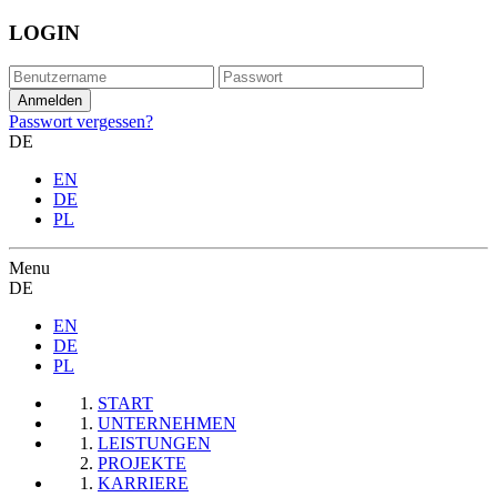
LOGIN
Passwort vergessen?
DE
EN
DE
PL
Menu
DE
EN
DE
PL
START
UNTERNEHMEN
LEISTUNGEN
PROJEKTE
KARRIERE