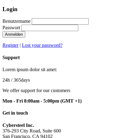
Login
Benutzername
Passwort
Anmelden
Register
|
Lost your password?
Support
Lorem ipsum dolor sit amet:
24h
/ 365days
We offer support for our customers
Mon - Fri 8:00am - 5:00pm
(GMT +1)
Get in touch
Cybersteel Inc.
376-293 City Road, Suite 600
San Francisco, CA 94102