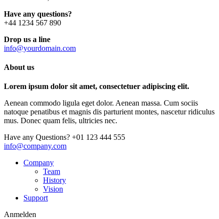
Have any questions?
+44 1234 567 890
Drop us a line
info@yourdomain.com
About us
Lorem ipsum dolor sit amet, consectetuer adipiscing elit.
Aenean commodo ligula eget dolor. Aenean massa. Cum sociis
natoque penatibus et magnis dis parturient montes, nascetur ridiculus
mus. Donec quam felis, ultricies nec.
Have any Questions?
+01 123 444 555
info@company.com
Company
Team
History
Vision
Support
Anmelden